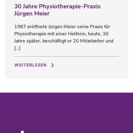
30 Jahre Physiotherapie-Praxis
Jürgen Meier
1987 eröffnete Jürgen Meier seine Praxis für
Physiotherapie mit einer Helferin, heute, 30
Jahre später, beschäftigt er 20 Mitarbeiter und
[…]
WEITERLESEN