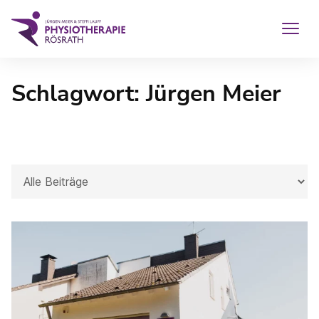
Zum
for:
Inhalt
MEN
springen
Schlagwort:
Jürgen Meier