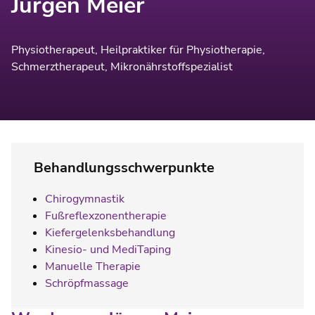
Jürgen Meier
Physiotherapeut, Heilpraktiker für Physiotherapie,
Schmerztherapeut, Mikronährstoffspezialist
Behandlungsschwerpunkte
Chirogymnastik
Fußreflexzonentherapie
Kiefergelenksbehandlung
Kinesio- und MediTaping
Manuelle Therapie
Schröpfmassage