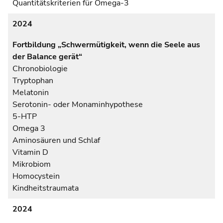
Quantitätskriterien für Omega-3
2024
Fortbildung „Schwermütigkeit, wenn die Seele aus
der Balance gerät“
Chronobiologie
Tryptophan
Melatonin
Serotonin- oder Monaminhypothese
5-HTP
Omega 3
Aminosäuren und Schlaf
Vitamin D
Mikrobiom
Homocystein
Kindheitstraumata
2024