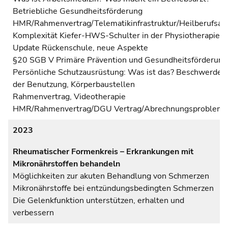
Betriebliche Gesundheitsförderung
HMR/Rahmenvertrag/Telematikinfrastruktur/Heilberufsau
Komplexität Kiefer-HWS-Schulter in der Physiotherapie –
Update Rückenschule, neue Aspekte
§20 SGB V Primäre Prävention und Gesundheitsförderung
Persönliche Schutzausrüstung: Was ist das? Beschwerden 
der Benutzung, Körperbaustellen
Rahmenvertrag, Videotherapie
HMR/Rahmenvertrag/DGU Vertrag/Abrechnungsproblem
2023
Rheumatischer Formenkreis – Erkrankungen mit
Mikronährstoffen behandeln
Möglichkeiten zur akuten Behandlung von Schmerzen
Mikronährstoffe bei entzündungsbedingten Schmerzen
Die Gelenkfunktion unterstützen, erhalten und
verbessern