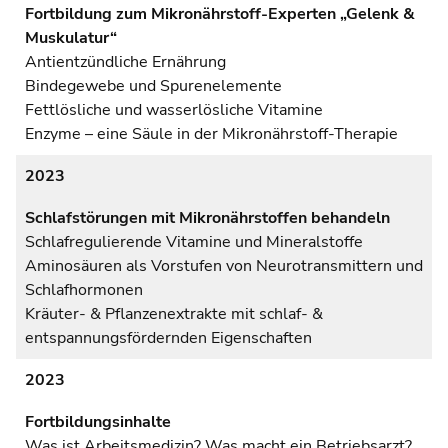
Fortbildung zum Mikronährstoff-Experten „Gelenk &
Muskulatur“
Antientzündliche Ernährung
Bindegewebe und Spurenelemente
Fettlösliche und wasserlösliche Vitamine
Enzyme – eine Säule in der Mikronährstoff-Therapie
2023
Schlafstörungen mit Mikronährstoffen behandeln
Schlafregulierende Vitamine und Mineralstoffe
Aminosäuren als Vorstufen von Neurotransmittern und
Schlafhormonen
Kräuter- & Pflanzenextrakte mit schlaf- &
entspannungsfördernden Eigenschaften
2023
Fortbildungsinhalte
Was ist Arbeitsmedizin? Was macht ein Betriebsarzt?