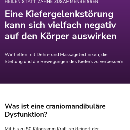
HEILEN STATT ZÄHNE ZUSAMMENBEISSEN
Eine Kiefergelenkstörung
kann sich vielfach negativ
auf den Körper auswirken
Wir helfen mit Dehn- und Massagetechniken, die
Stellung und die Bewegungen des Kiefers zu verbessern.
Was ist eine craniomandibuläre
Dysfunktion?
Mit bis zu 80 Kilogramm Kraft zerkleinert der