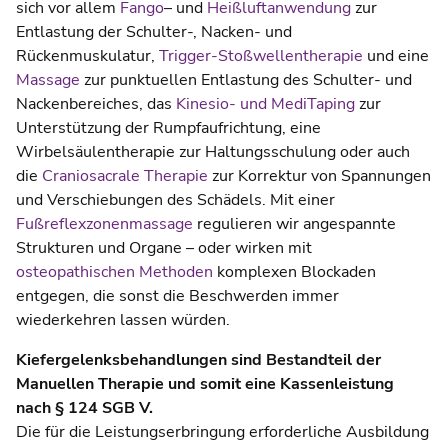
sich vor allem
Fango
– und
Heißluftanwendung
zur
Entlastung der Schulter-, Nacken- und
Rückenmuskulatur,
Trigger-Stoßwellentherapie
und eine
Massage
zur punktuellen Entlastung des Schulter- und
Nackenbereiches, das
Kinesio- und MediTaping
zur
Unterstützung der Rumpfaufrichtung, eine
Wirbelsäulentherapie zur Haltungsschulung oder auch
die
Craniosacrale Therapie
zur Korrektur von Spannungen
und Verschiebungen des Schädels. Mit einer
Fußreflexzonenmassage
regulieren wir angespannte
Strukturen und Organe – oder wirken mit
osteopathischen Methoden
komplexen Blockaden
entgegen, die sonst die Beschwerden immer
wiederkehren lassen würden.
Kiefergelenksbehandlungen sind Bestandteil der
Manuellen Therapie und somit eine Kassenleistung
nach § 124 SGB V.
Die für die Leistungserbringung erforderliche Ausbildung