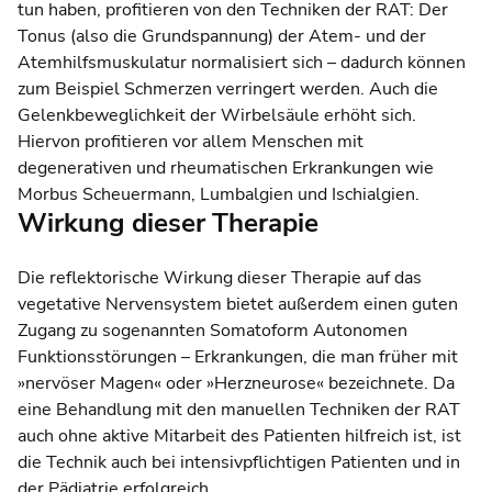
tun haben, profitieren von den Techniken der RAT: Der
Tonus (also die Grundspannung) der Atem- und der
Atemhilfsmuskulatur normalisiert sich – dadurch können
zum Beispiel Schmerzen verringert werden. Auch die
Gelenkbeweglichkeit der Wirbelsäule erhöht sich.
Hiervon profitieren vor allem Menschen mit
degenerativen und rheumatischen Erkrankungen wie
Morbus Scheuermann, Lumbalgien und Ischialgien.
Wirkung dieser Therapie
Die reflektorische Wirkung dieser Therapie auf das
vegetative Nervensystem bietet außerdem einen guten
Zugang zu sogenannten Somatoform Autonomen
Funktionsstörungen – Erkrankungen, die man früher mit
»nervöser Magen« oder »Herzneurose« bezeichnete. Da
eine Behandlung mit den manuellen Techniken der RAT
auch ohne aktive Mitarbeit des Patienten hilfreich ist, ist
die Technik auch bei intensivpflichtigen Patienten und in
der Pädiatrie erfolgreich.