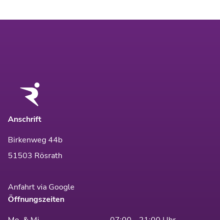
Anschrift
Birkenweg 44b
51503 Rösrath
Anfahrt via Google
Öffnungszeiten
Mo. & Mi.
07:00 - 21:00 Uhr