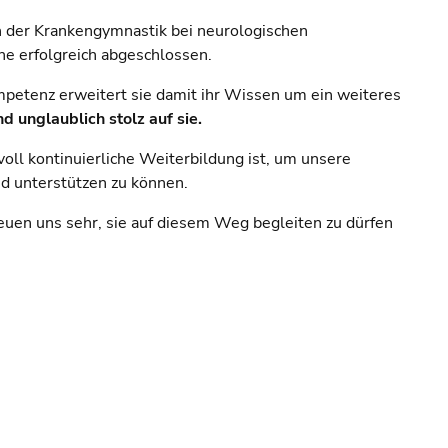
in der Krankengymnastik bei neurologischen
e erfolgreich abgeschlossen.
mpetenz erweitert sie damit ihr Wissen um ein weiteres
nd unglaublich stolz auf sie.
ll kontinuierliche Weiterbildung ist, um unsere
d unterstützen zu können.
reuen uns sehr, sie auf diesem Weg begleiten zu dürfen