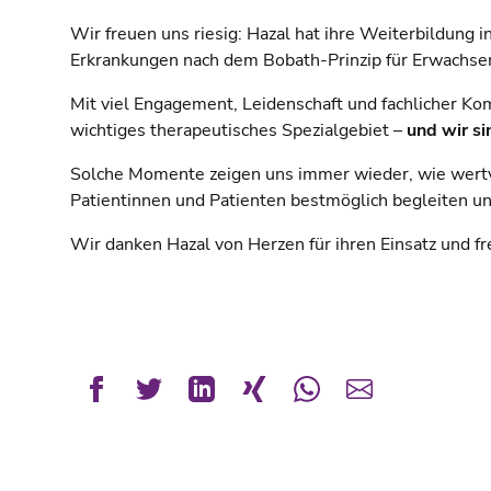
Wir freuen uns riesig: Hazal hat ihre Weiterbildung 
Erkrankungen nach dem Bobath-Prinzip für Erwachsen
Mit viel Engagement, Leidenschaft und fachlicher Ko
wichtiges therapeutisches Spezialgebiet –
und wir si
Solche Momente zeigen uns immer wieder, wie wertvo
Patientinnen und Patienten bestmöglich begleiten un
Wir danken Hazal von Herzen für ihren Einsatz und f